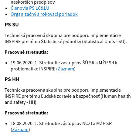
neskorších predpisov
Členovia PS LC&LU
Organizačný a rokovací poriadok
PS SU
Technická pracovná skupina pre podporu implementácie
INSPIRE pre tému Štatistické jednotky (Statistical Units - SU).
Pracovné stretnutia:
19.06.2020: 1. Stretnutie zástupcov ŠÚ SR a MŽP SR k
problematike INSPIRE (
Záznam
)
PS HH
Technická pracovná skupina pre podporu implementácie
INSPIRE pre tému Ľudské zdravie a bezpečnosť (Human health
and safety - HH).
Pracovné stretnutia:
18.08.2020: 1. Stretnutie zástupcov NCZI a MŽP SR
(
Záznam
)