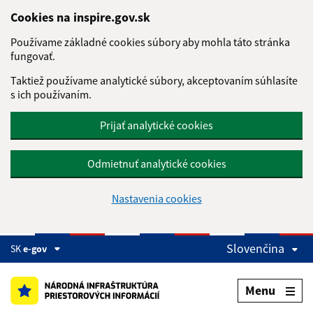
Preskočiť na hlavný obsah
Cookies na inspire.gov.sk
Používame základné cookies súbory aby mohla táto stránka
fungovať.
Taktiež používame analytické súbory, akceptovaním súhlasíte
s ich používaním.
Prijať analytické cookies
Odmietnuť analytické cookies
Nastavenia cookies
Slovenčina
SK
e-gov
Menu